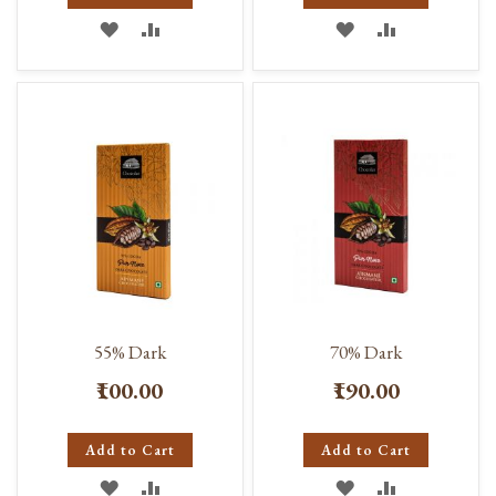
ADD
ADD
ADD
ADD
TO
TO
TO
TO
WISH
COMPARE
WISH
COMPARE
LIST
LIST
55% Dark
70% Dark
₹100.00
₹190.00
Add to Cart
Add to Cart
ADD
ADD
ADD
ADD