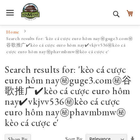
Toggle Nav
My
Search
Home
Search results for: 'kèo cá cược euro hôm nay㊙️guge3.com㊙️
谷歌推广✔️kèo cá cược euro hôm nay✔️vkjvv536㊙️kèo cá
cược euro hôm nay㊙️phavmbmw㊙️kèo cá cược e'
Search results for: 'kèo cá cược
euro hôm nay㊙️guge3.com㊙️谷
歌推广✔️kèo cá cược euro hôm
nay✔️vkjvv536㊙️kèo cá cược
euro hôm nay㊙️phavmbmw㊙️
kèo cá cược e'
Se
Sort By
Shop By