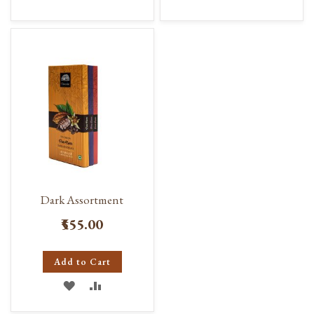
TO
TO
TO
TO
WISH
COMPARE
WISH
COMPARE
LIST
LIST
Dark Assortment
₹555.00
Add to Cart
ADD
ADD
TO
TO